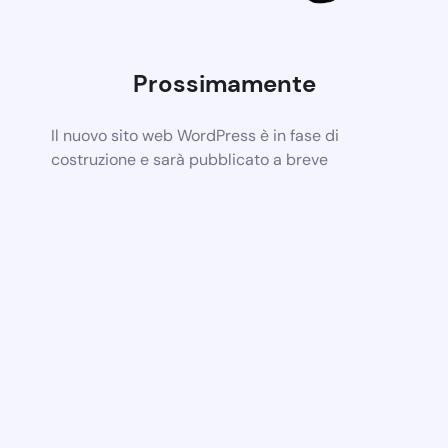
Prossimamente
Il nuovo sito web WordPress è in fase di
costruzione e sarà pubblicato a breve